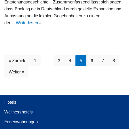
Entstehungsgeschichte: Zusammenfassend lässt sich sagen,
dass Booking.de in Deutschland durch gezielte Expansion und
Anpassung an die lokalen Gegebenheiten zu einem
der…
Weiterlesen »
« Zurück
1
…
3
4
5
6
7
8
Weiter »
Hotels
Wellnesshotels
Ferienwohnungen