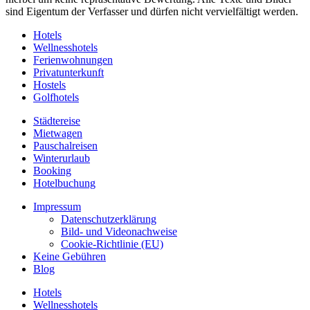
sind Eigentum der Verfasser und dürfen nicht vervielfältigt werden.
Hotels
Wellnesshotels
Ferienwohnungen
Privatunterkunft
Hostels
Golfhotels
Städtereise
Mietwagen
Pauschalreisen
Winterurlaub
Booking
Hotelbuchung
Impressum
Datenschutzerklärung
Bild- und Videonachweise
Cookie-Richtlinie (EU)
Keine Gebühren
Blog
Hotels
Wellnesshotels