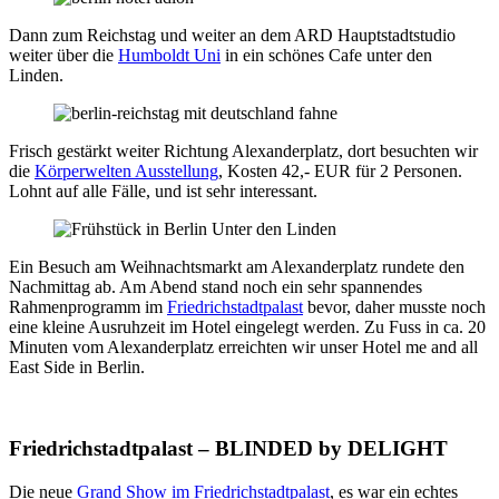
Dann zum Reichstag und weiter an dem ARD Hauptstadtstudio
weiter über die
Humboldt Uni
in ein schönes Cafe unter den
Linden.
Frisch gestärkt weiter Richtung Alexanderplatz, dort besuchten wir
die
Körperwelten Ausstellung
, Kosten 42,- EUR für 2 Personen.
Lohnt auf alle Fälle, und ist sehr interessant.
Ein Besuch am Weihnachtsmarkt am Alexanderplatz rundete den
Nachmittag ab. Am Abend stand noch ein sehr spannendes
Rahmenprogramm im
Friedrichstadtpalast
bevor, daher musste noch
eine kleine Ausruhzeit im Hotel eingelegt werden. Zu Fuss in ca. 20
Minuten vom Alexanderplatz erreichten wir unser Hotel me and all
East Side in Berlin.
Friedrichstadtpalast – BLINDED by DELIGHT
Die neue
Grand Show im Friedrichstadtpalast
, es war ein echtes