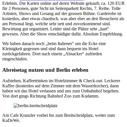
Erlebnis. Die Karten online auf deren Website gekauft, ca. 120 EUR
für 2 Personen, gute Sicht im Seitenparkett Rechts, 7. Reihe. Tolle
Artisten, Shows und Gesang auf der grossen Bühne. Garderobe ist
kostenlos, aber etwas chaotisch, was aber eher an den Besuchern als
am Personal liegt, welche sehr nett und zuvorkommend sind.
Bewirtung gut organisiert. Leider sind die Plätze sehr „hart“
gewesen. Aber die Show entschädigte dafür. Absolute Empfehlung.
Wir haben danach noch „beim Italiener“ um die Ecke eine
Kleinigkeit gegessen und sind dann bequem ins Hotel
zurückgefahren. Dort nach einem „Absacker“ zufrieden
eingeschlafen.
Abreisetag nutzen und Berlin erleben
Aufstehen, Kaffeetrinken im Hotelzimmer & Check-out. Leckerer
Kaffee (kostenlos auf dem Zimmer mit dem Wasserkocher), dann
haben wir das Hotel verlassen und uns zum Ostbahnhof begeben.
Von dort gings Richtung Bahnhof Zoo zum Kudamm.
Am Cafe Kranzler vorbei bis zum Breitscheidplatz, weiter zum
KaDeWe.