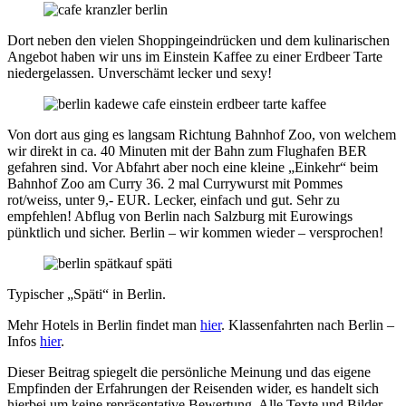
Dort neben den vielen Shoppingeindrücken und dem kulinarischen
Angebot haben wir uns im Einstein Kaffee zu einer Erdbeer Tarte
niedergelassen. Unverschämt lecker und sexy!
Von dort aus ging es langsam Richtung Bahnhof Zoo, von welchem
wir direkt in ca. 40 Minuten mit der Bahn zum Flughafen BER
gefahren sind. Vor Abfahrt aber noch eine kleine „Einkehr“ beim
Bahnhof Zoo am Curry 36. 2 mal Currywurst mit Pommes
rot/weiss, unter 9,- EUR. Lecker, einfach und gut. Sehr zu
empfehlen! Abflug von Berlin nach Salzburg mit Eurowings
pünktlich und sicher. Berlin – wir kommen wieder – versprochen!
Typischer „Späti“ in Berlin.
Mehr Hotels in Berlin findet man
hier
. Klassenfahrten nach Berlin –
Infos
hier
.
Dieser Beitrag spiegelt die persönliche Meinung und das eigene
Empfinden der Erfahrungen der Reisenden wider, es handelt sich
hierbei um keine repräsentative Bewertung. Alle Texte und Bilder