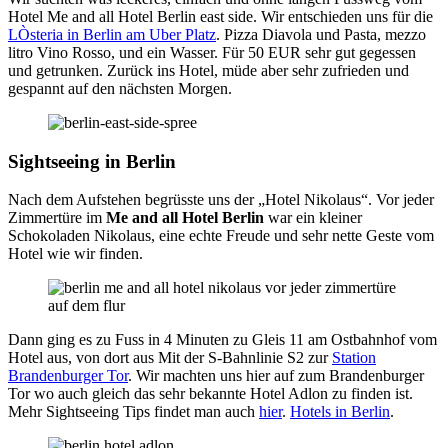
Hotel Me and all Hotel Berlin east side. Wir entschieden uns für die
LÒsteria in Berlin am Uber Platz
. Pizza Diavola und Pasta, mezzo
litro Vino Rosso, und ein Wasser. Für 50 EUR sehr gut gegessen
und getrunken. Zurück ins Hotel, müde aber sehr zufrieden und
gespannt auf den nächsten Morgen.
Sightseeing in Berlin
Nach dem Aufstehen begrüsste uns der „Hotel Nikolaus“. Vor jeder
Zimmertüre im
Me and all Hotel Berlin
war ein kleiner
Schokoladen Nikolaus, eine echte Freude und sehr nette Geste vom
Hotel wie wir finden.
Dann ging es zu Fuss in 4 Minuten zu Gleis 11 am Ostbahnhof vom
Hotel aus, von dort aus Mit der S-Bahnlinie S2 zur
Station
Brandenburger Tor
. Wir machten uns hier auf zum Brandenburger
Tor wo auch gleich das sehr bekannte Hotel Adlon zu finden ist.
Mehr Sightseeing Tips findet man auch
hier
.
Hotels in Berlin
.