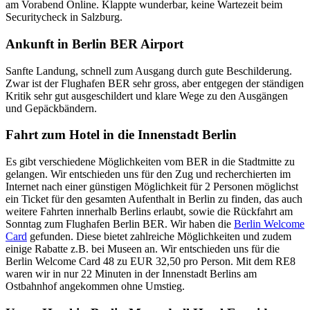
am Vorabend Online. Klappte wunderbar, keine Wartezeit beim
Securitycheck in Salzburg.
Ankunft in Berlin BER Airport
Sanfte Landung, schnell zum Ausgang durch gute Beschilderung.
Zwar ist der Flughafen BER sehr gross, aber entgegen der ständigen
Kritik sehr gut ausgeschildert und klare Wege zu den Ausgängen
und Gepäckbändern.
Fahrt zum Hotel in die Innenstadt Berlin
Es gibt verschiedene Möglichkeiten vom BER in die Stadtmitte zu
gelangen. Wir entschieden uns für den Zug und recherchierten im
Internet nach einer günstigen Möglichkeit für 2 Personen möglichst
ein Ticket für den gesamten Aufenthalt in Berlin zu finden, das auch
weitere Fahrten innerhalb Berlins erlaubt, sowie die Rückfahrt am
Sonntag zum Flughafen Berlin BER. Wir haben die
Berlin Welcome
Card
gefunden. Diese bietet zahlreiche Möglichkeiten und zudem
einige Rabatte z.B. bei Museen an. Wir entschieden uns für die
Berlin Welcome Card 48 zu EUR 32,50 pro Person. Mit dem RE8
waren wir in nur 22 Minuten in der Innenstadt Berlins am
Ostbahnhof angekommen ohne Umstieg.