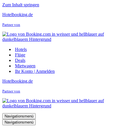
Zum Inhalt springen
Hotelbooking.de
Partner von
Hotels
Flüge
Deals
Mietwagen
Ihr Konto | Anmelden
Hotelbooking.de
Partner von
Navigationsmenü
Navigationsmenü